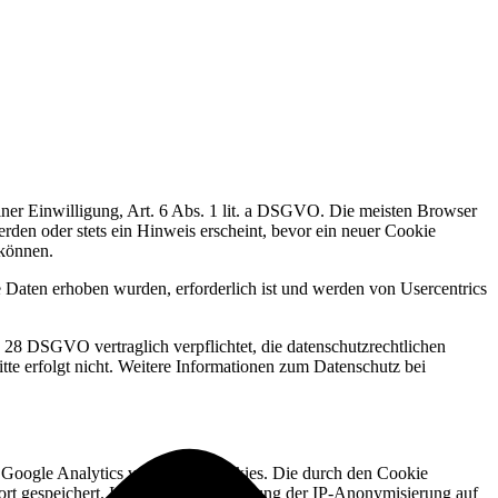
einer Einwilligung, Art. 6 Abs. 1 lit. a DSGVO. Die meisten Browser
rden oder stets ein Hinweis erscheint, bevor ein neuer Cookie
 können.
die Daten erhoben wurden, erforderlich ist und werden von Usercentrics
 28 DSGVO vertraglich verpflichtet, die datenschutzrechtlichen
tte erfolgt nicht. Weitere Informationen zum Datenschutz bei
d. Google Analytics verwendet Cookies. Die durch den Cookie
rt gespeichert. Im Falle der Aktivierung der IP-Anonymisierung auf