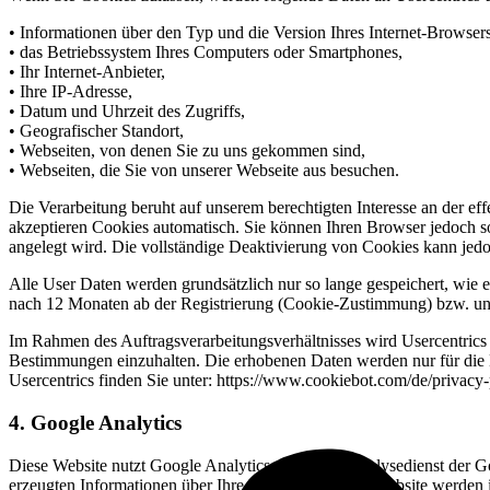
• Informationen über den Typ und die Version Ihres Internet-Browsers
• das Betriebssystem Ihres Computers oder Smartphones,
• Ihr Internet-Anbieter,
• Ihre IP-Adresse,
• Datum und Uhrzeit des Zugriffs,
• Geografischer Standort,
• Webseiten, von denen Sie zu uns gekommen sind,
• Webseiten, die Sie von unserer Webseite aus besuchen.
Die Verarbeitung beruht auf unserem berechtigten Interesse an der ef
akzeptieren Cookies automatisch. Sie können Ihren Browser jedoch so
angelegt wird. Die vollständige Deaktivierung von Cookies kann jedo
Alle User Daten werden grundsätzlich nur so lange gespeichert, wie es
nach 12 Monaten ab der Registrierung (Cookie-Zustimmung) bzw. unm
Im Rahmen des Auftragsverarbeitungsverhältnisses wird Usercentrics 
Bestimmungen einzuhalten. Die erhobenen Daten werden nur für die Be
Usercentrics finden Sie unter: https://www.cookiebot.com/de/privacy-
4. Google Analytics
Diese Website nutzt Google Analytics, einen Webanalysedienst der G
erzeugten Informationen über Ihre Benutzung dieser Website werden 