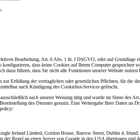
,
fektiven Bearbeitung, Art. 6 Abs. 1 lit. f DSGVO, oder auf Grundlage 
 konfigurieren, dass keine Cookies auf Ihrem Computer gespeichert we
ch dazu führen, dass Sie nicht alle Funktionen unserer Website nutzen
 zur Erfüllung der vertraglichen oder gesetzlichen Pflichten, für die 
ittelbar nach Kündigung des Cookiebot-Services gelöscht.
ausschließlich nach unserer Weisung tätig und wurde im Sinne des Art.
reitstellung des Dienstes genutzt. Eine Weitergabe Ihrer Daten an Dri
policy/
oogle Ireland Limited, Gordon House, Barrow Street, Dublin 4, Irlan
in der Regel an einen Server von Google in den USA übertragen und do