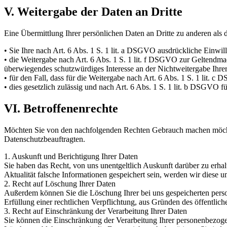
V. Weitergabe der Daten an Dritte
Eine Übermittlung Ihrer persönlichen Daten an Dritte zu anderen als 
• Sie Ihre nach Art. 6 Abs. 1 S. 1 lit. a DSGVO ausdrückliche Einwill
• die Weitergabe nach Art. 6 Abs. 1 S. 1 lit. f DSGVO zur Geltendm
überwiegendes schutzwürdiges Interesse an der Nichtweitergabe Ihre
• für den Fall, dass für die Weitergabe nach Art. 6 Abs. 1 S. 1 lit. c
• dies gesetzlich zulässig und nach Art. 6 Abs. 1 S. 1 lit. b DSGVO fü
VI. Betroffenenrechte
Möchten Sie von den nachfolgenden Rechten Gebrauch machen möchten, s
Datenschutzbeauftragten.
1. Auskunft und Berichtigung Ihrer Daten
Sie haben das Recht, von uns unentgeltlich Auskunft darüber zu erha
Aktualität falsche Informationen gespeichert sein, werden wir diese 
2. Recht auf Löschung Ihrer Daten
Außerdem können Sie die Löschung Ihrer bei uns gespeicherten pers
Erfüllung einer rechtlichen Verpflichtung, aus Gründen des öffentli
3. Recht auf Einschränkung der Verarbeitung Ihrer Daten
Sie können die Einschränkung der Verarbeitung Ihrer personenbezogene