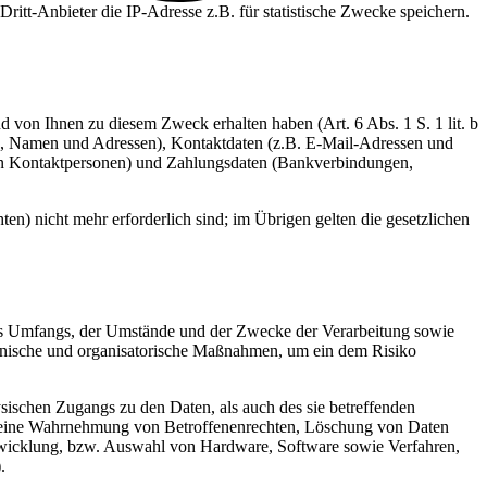
Dritt-Anbieter die IP-Adresse z.B. für statistische Zwecke speichern.
von Ihnen zu diesem Zweck erhalten haben (Art. 6 Abs. 1 S. 1 lit. b
., Namen und Adressen), Kontaktdaten (z.B. E-Mail-Adressen und
on Kontaktpersonen) und Zahlungsdaten (Bankverbindungen,
en) nicht mehr erforderlich sind; im Übrigen gelten die gesetzlichen
es Umfangs, der Umstände und der Zwecke der Verarbeitung sowie
technische und organisatorische Maßnahmen, um ein dem Risiko
sischen Zugangs zu den Daten, als auch des sie betreffenden
die eine Wahrnehmung von Betroffenenrechten, Löschung von Daten
ntwicklung, bzw. Auswahl von Hardware, Software sowie Verfahren,
.