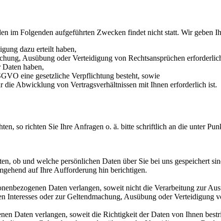
den im Folgenden aufgeführten Zwecken findet nicht statt. Wir geben Ih
igung dazu erteilt haben,
achung, Ausübung oder Verteidigung von Rechtsansprüchen erforderlich
r Daten haben,
 DSGVO eine gesetzliche Verpflichtung besteht, sowie
r die Abwicklung von Vertragsverhältnissen mit Ihnen erforderlich ist.
o richten Sie Ihre Anfragen o. ä. bitte schriftlich an die unter Punkt
lten, ob und welche persönlichen Daten über Sie bei uns gespeichert si
umgehend auf Ihre Aufforderung hin berichtigen.
onenbezogenen Daten verlangen, soweit nicht die Verarbeitung zur Aus
chen Interesses oder zur Geltendmachung, Ausübung oder Verteidigung vo
n Daten verlangen, soweit die Richtigkeit der Daten von Ihnen bestrit