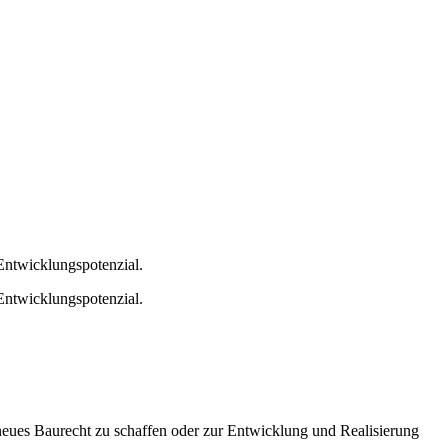
Entwicklungspotenzial.
Entwicklungspotenzial.
neues Baurecht zu schaffen oder zur Entwicklung und Realisierung