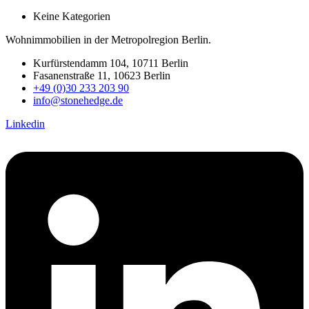
Keine Kategorien
Wohnimmobilien in der Metropolregion Berlin.
Kurfürstendamm 104, 10711 Berlin
Fasanenstraße 11, 10623 Berlin
+49 (0)30 233 203 90
info@stonehedge.de
Linkedin