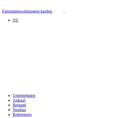
Zum
Inhalt
Eigentumswohnungen kaufen
springen
DE
Unternehmen
Ankauf
Bestand
Neubau
Referenzen