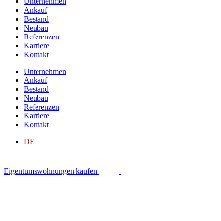
Unternehmen
Ankauf
Bestand
Neubau
Referenzen
Karriere
Kontakt
Unternehmen
Ankauf
Bestand
Neubau
Referenzen
Karriere
Kontakt
DE
Eigentumswohnungen kaufen