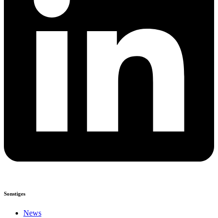
Sonstiges
News