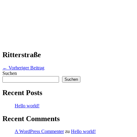
Ritterstraße
Beitragsnavigation
← Vorheriger Beitrag
Suchen
Suchen
Recent Posts
Hello world!
Recent Comments
A WordPress Commenter
zu
Hello world!