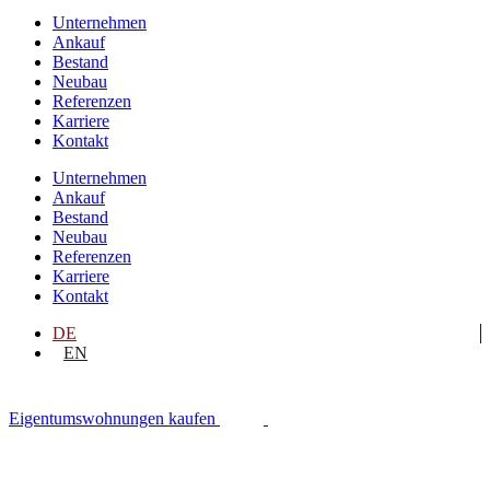
Unternehmen
Ankauf
Bestand
Neubau
Referenzen
Karriere
Kontakt
Unternehmen
Ankauf
Bestand
Neubau
Referenzen
Karriere
Kontakt
DE
EN
Eigentumswohnungen kaufen