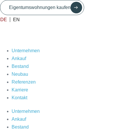
Zum
Eigentumswohnungen kaufen
Inhalt
springen
DE
EN
Unternehmen
Ankauf
Bestand
Neubau
Referenzen
Karriere
Kontakt
Unternehmen
Ankauf
Bestand