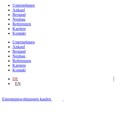
Unternehmen
Ankauf
Bestand
Neubau
Referenzen
Karriere
Kontakt
Unternehmen
Ankauf
Bestand
Neubau
Referenzen
Karriere
Kontakt
DE
EN
Eigentumswohnungen kaufen