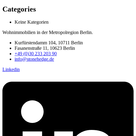
Categories
Keine Kategorien
Wohnimmobilien in der Metropolregion Berlin.
Kurfürstendamm 104, 10711 Berlin
Fasanenstraße 11, 10623 Berlin
+49 (0)30 233 203 90
info@stonehedge.de
Linkedin