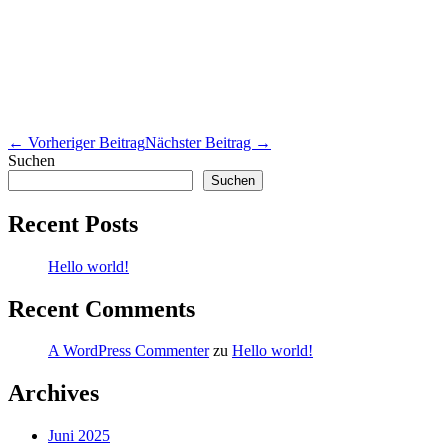
Beitragsnavigation
← Vorheriger Beitrag
Nächster Beitrag →
Suchen
Suchen
Recent Posts
Hello world!
Recent Comments
A WordPress Commenter
zu
Hello world!
Archives
Juni 2025